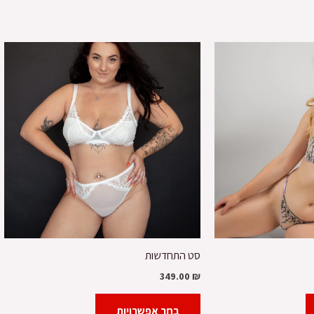
ר
למוצר
למוצר
י
זה
זה
יש
יש
9
מספר
מספר
סוגים.
סוגים.
ניתן
ניתן
לבחור
לבחור
את
את
האפשרויות
האפשרויות
בעמוד
בעמוד
המוצר
המוצר
סט התחדשות
349.00
₪
בחר אפשרויות