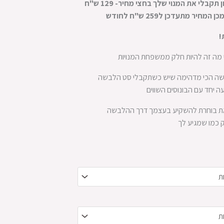
בחודש הראשון תקבלי את המנוי שלך בחצי מחיר- 129 ש"ח
חיר מתעדכן ל259 ש"ח לחודש
!
י מה זה להיות חלק ממשפחת המנויות
גשה הכי מדהימה שיש כשתקבלי סט הלבשה
 יחד עם הבונוסים השווים
את בוחרת להשקיע בעצמך דרך ההלבשה
 כמו שמגיע לך