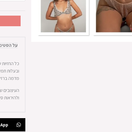
על הסטים
כל החזיות ש
ובעלות תמי
מדמה ברזל
העיצובים של
ולהיראות ס
sApp