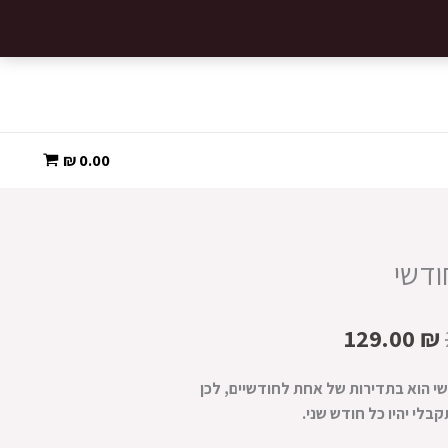
129.00 ₪.
259.00 ₪.
₪
0.00
חודשי
המחיר
המחיר
129.00
₪
המקורי
הנוכחי
היה:
הוא:
שי הוא בתדירות של אחת לחודשיים, לכן
129.00 ₪.
259.00 ₪.
לי יהיו כל חודש שני.