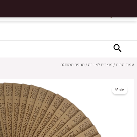
ילוג
מניפה ממותגת
תוכן
חיפוש
עמוד הבית
/
מוצרים לאווירה
/ מניפה ממותגת
Sale!