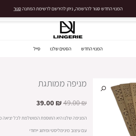
המנוי החדש סגור להרשמה, ניתן להירשם לרשימת המתנה
סגור
המנוי החדש
הסטים שלנו
סייל
מניפה ממותגת
המחיר
המחיר
39.00
₪
49.00
₪
המקורי
הנוכחי
היה:
הוא:
המניפה שלנו היא התוספת המושלמת לכל יציאה מ
39.00 ₪.
49.00 ₪.
עם עיצוב מינימליסטי ומיתוג ייחודי