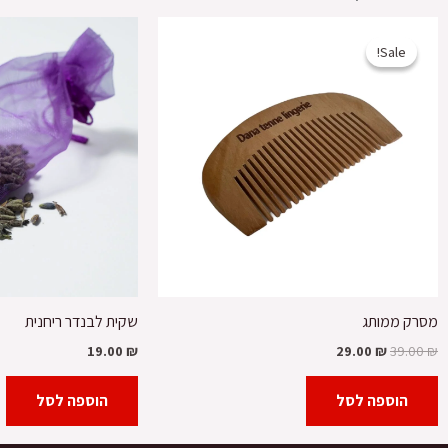
המחיר
המחיר
המקורי
הנוכחי
Sale!
Sale!
היה:
הוא:
29.00 ₪.
39.00 ₪.
מסרק ממותג
שקית לבנדר ריחנית
19.00
₪
29.00
₪
39.00
₪
הוספה לסל
הוספה לסל