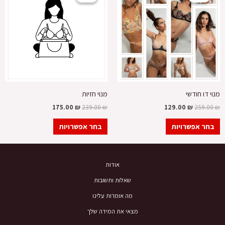
היה:
הוא:
היה:
הוא:
יש
יש
175.00 ₪.
239.00 ₪.
129.00 ₪.
259.00 ₪.
מספר
מספר
סוגים.
סוגים.
ניתן
ניתן
לבחור
לבחור
את
את
האפשרויות
האפשרויות
בעמוד
בעמוד
מנוי דו חודשי
מנוי חזיות
המוצר
המוצר
175.00
₪
239.00
₪
129.00
₪
259.00
₪
בחר אפשרויות
בחר אפשרויות
אודות
שאלות ותשובות
מה אומרות עלינו
מצאי את המידה שלך