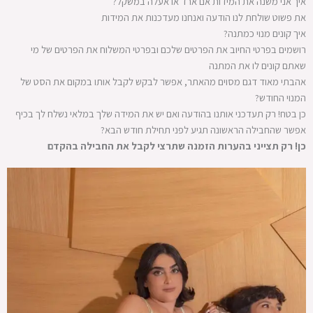
איך אני משנה את המידות אם ארד או אעלה במשקל?
את פשוט שולחת לנו הודעה ואנחנו מעדכנות את המידות
איך קונים מנוי כמתנה?
רושמים בפרטי החיוב את הפרטים שלכם ובפרטי המשלוח את הפרטים של מי
שאתם קונים לו את המתנה
אהבתי מאוד דגם מסוים מהאתר, אפשר לבקש לקבל אותו במקום את הסט של
המנוי החודש?
כן בטח! רק תעדכני אותנו בהודעה ואם יש את המידה שלך במלאי נשלח לך בכיף
אפשר שהחבילה הראשונה תגיע לפני תחילת חודש הבא?
כן! רק תצייני בהערות הזמנה שתרצי לקבל את החבילה בהקדם