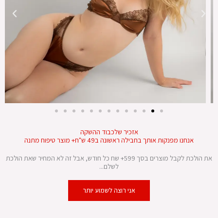
אזכיר שלכבוד ההשקה
אנחנו מפנקות אותך בחבילה ראשונה ב49 ש"ח+ מוצר טיפוח מתנה
את הולכת לקבל מוצרים בסך 599+ שח כל חודש, אבל זה לא המחיר שאת הולכת
לשלם...
אני רוצה לשמוע יותר