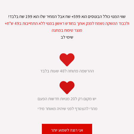
שווי המנוי כולל הבונוסים הוא 599+ שח אבל המחיר שלו הוא 199 שח בלבד!
ולכבוד ההשקה נשמח לפנק אותך בחודש ראשון במנוי ללא התחייבות ב49 ש"ח+
מוצר טיפוח במתנה
שימי לב
ההרשמה פתוחה ל48 שעות בלבד
יש מקום רק ל20 מנויות חדשות הפעם
מהרי להצטרף לפני שיהיה מאוחר מידי
אני רוצה לשמוע יותר