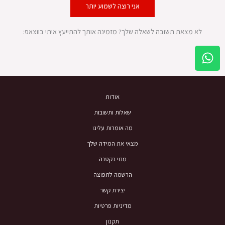
אני רוצה לשמוע יותר
לא מצאת תשובה לשאלה שלך? מזמינה אותך להתייעץ איתי בווצאפ:
W
h
a
t
אודות
s
a
שאלות ותשובות
p
מה אומרות עלינו
p
מצאי את המידה שלך
מנוי בקטנה
הרשמה לתפוצה
יצירת קשר
מדיניות פרטיות
תקנון