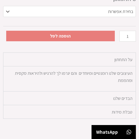
של
תחתון
תשוקה
בוערת
הוספה לסל
על התחתון
העיצובים שלנו רומנטיים ומיוחדים והם יגרמו לך להרגיש ולהיראות סקסית
ומהממת
הבדים שלנו
טבלת מידות
WhatsApp