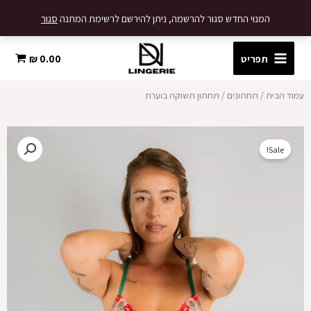
ילוג
המנוי החדש סגור להרשמה, ניתן להירשם לרשימת המתנה
סגור
תוכן
תפריט
0.00
₪
עמוד הבית
/
תחתונים
/ תחתון תשוקה בוערת
Sale!