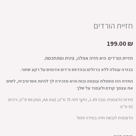
חזיית הורדים
199.00
₪
חזיית הורדים היא חזיה אפלה, צינית ומתחכמת.
בגזרה עגולה ללא ברזלים ובהדפס ורדים אדומים על רקע שחור.
החזיה הזו מסמלת עוצמה וכוח והיא מזכירה לך להיות אסרטיבית, לשים
את עצמך קודם ולעמוד על שלך
מידות הדוגמנית: גובה 1.49, היקף חזה 75 ס”מ, קאפ AA, מותן 66 ס”מ, ירכיים
92 ס”מ
הדוגמנית לובשת חזיה במידה סמול
כמות