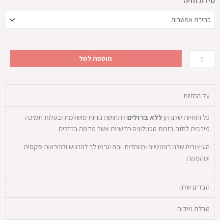
מידת חזיה
של
חזיית
הורדים
הוספה לסל
על החזיות
כל החזיות שלנו הן
ללא ברזלים
לתחושת נוחות מושלמת ובעלות תמיכה
מירבית לחזה בזכות טכנולוגיה חדשנית אשר מדמה ברזלים
העיצובים שלנו רומנטיים ומיוחדים והם יגרמו לך להרגיש ולהיראות סקסית
ומהממת
הבדים שלנו
טבלת מידות