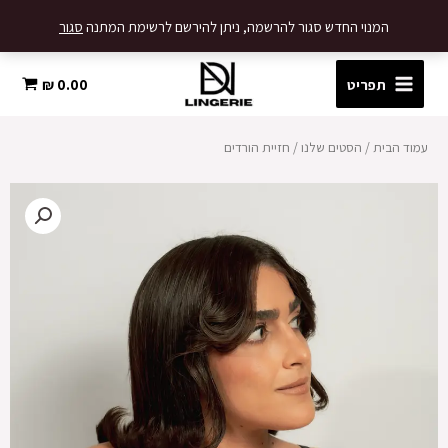
ילוג
המנוי החדש סגור להרשמה, ניתן להירשם לרשימת המתנה
סגור
תוכן
תפריט
0.00
₪
עמוד הבית
/
הסטים שלנו
/ חזיית הורדים