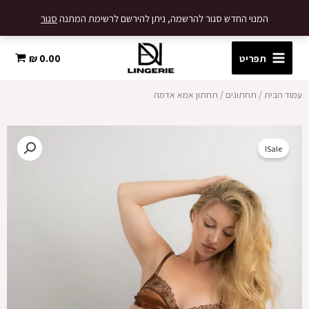
ילוג
המנוי החדש סגור להרשמה, ניתן להירשם לרשימת המתנה
סגור
תוכן
תפריט
0.00
₪
עמוד הבית
/
תחתונים
/ תחתון אמא אדמה
Sale!