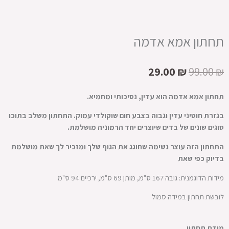
תחתון אמא אדמה
המחיר
המחיר
29.00
₪
99.00
₪
המקורי
הנוכחי
היה:
הוא:
תחתון אמא אדמה הוא עדין, נסיכותי ומחמיא.
29.00 ₪.
99.00 ₪.
בגזרת חוטיני עדין וגבוה בצבע חום שוקולדי עמוק. התחתון משלב בתוכו
סוגים שונים של בדים שיוצרים יחד הרמוניה מושלמת.
התחתון הזה עוצר נשימה שחוגג את הגוף שלך ומזכיר לך שאת מושלמת
בדיוק כפי שאת
מידות הדוגמנית: גובה 167 ס"מ, מותן 69 ס"מ, ירכיים 94 ס"מ
לובשת תחתון במידה סמול
כמות
מידת תחתון