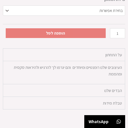
של
תחתון
אמא
אדמה
הוספה לסל
על התחתון
העיצובים שלנו רומנטיים ומיוחדים והם יגרמו לך להרגיש ולהיראות סקסית
ומהממת
הבדים שלנו
טבלת מידות
WhatsApp